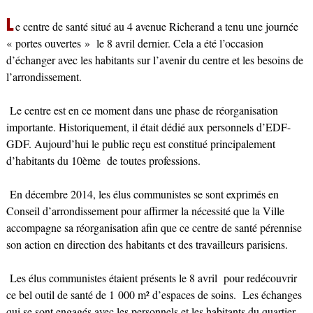
L
e centre de santé situé au 4 avenue Richerand a tenu une journée
« portes ouvertes » le 8 avril dernier. Cela a été l’occasion
d’échanger avec les habitants sur l’avenir du centre et les besoins de
l’arrondissement.
Le centre est en ce moment dans une phase de réorganisation
importante. Historiquement, il était dédié aux personnels d’EDF-
GDF. Aujourd’hui le public reçu est constitué principalement
d’habitants du 10ème de toutes professions.
En décembre 2014, les élus communistes se sont exprimés en
Conseil d’arrondissement pour affirmer la nécessité que la Ville
accompagne sa réorganisation afin que ce centre de santé pérennise
son action en direction des habitants et des travailleurs parisiens.
Les élus communistes étaient présents le 8 avril pour redécouvrir
ce bel outil de santé de 1 000 m² d’espaces de soins. Les échanges
qui se sont engagés avec les personnels et les habitants du quartier