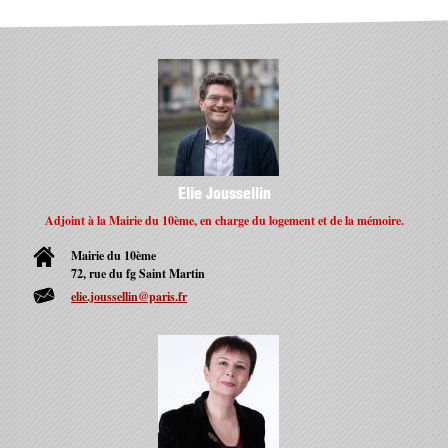
Elie Joussellin
Adjoint à la Mairie du 10ème, en charge du logement et de la mémoire.
Mairie du 10ème
72, rue du fg Saint Martin
elie.joussellin@paris.fr