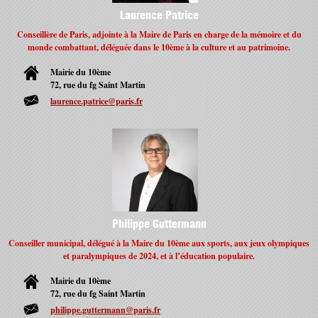
Laurence Patrice
Conseillère de Paris, adjointe à la Maire de Paris en charge de la mémoire et du
monde combattant, déléguée dans le 10ème à la culture et au patrimoine.
Mairie du 10ème
72, rue du fg Saint Martin
laurence.patrice@paris.fr
Philippe Guttermann
Conseiller municipal, délégué à la Maire du 10ème aux sports, aux jeux olympiques
et paralympiques de 2024, et à l’éducation populaire.
Mairie du 10ème
72, rue du fg Saint Martin
philippe.guttermann@paris.fr