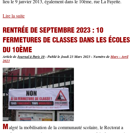
lieu le 9 janvier 2013, également dans le 10ème, rue La Fayette.
Lire la suite
de Les Kurdes en France : il faut les protéger !
RENTRÉE DE SEPTEMBRE 2023 : 10
FERMETURES DE CLASSES DANS LES ÉCOLES
DU 10ÈME
Article de
Journal à Paris 10
-
Publié le Jeudi 23 Mars 2023
-
Numéro de
Mars - Avril
2023
M
algré la mobilisation de la communauté scolaire, le Rectorat a