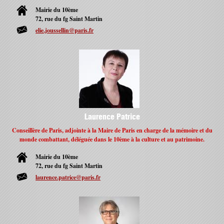
Mairie du 10ème
72, rue du fg Saint Martin
elie.joussellin@paris.fr
Laurence Patrice
Conseillère de Paris, adjointe à la Maire de Paris en charge de la mémoire et du
monde combattant, déléguée dans le 10ème à la culture et au patrimoine.
Mairie du 10ème
72, rue du fg Saint Martin
laurence.patrice@paris.fr