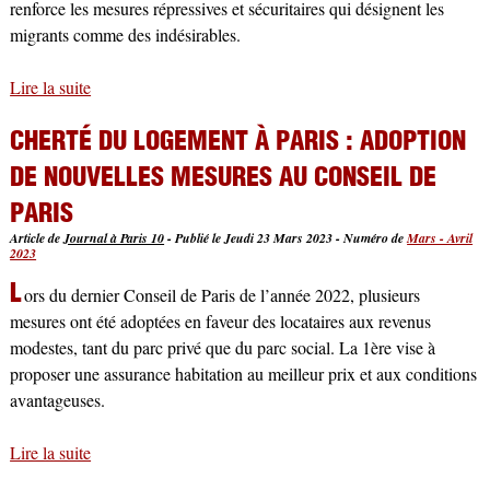
renforce les mesures répressives et sécuritaires qui désignent les
migrants comme des indésirables.
Lire la suite
de Loi immigration : renforcement des mesures
répressives et sécuritaires
CHERTÉ DU LOGEMENT À PARIS : ADOPTION
DE NOUVELLES MESURES AU CONSEIL DE
PARIS
Article de
Journal à Paris 10
-
Publié le Jeudi 23 Mars 2023
-
Numéro de
Mars - Avril
2023
L
ors du dernier Conseil de Paris de l’année 2022, plusieurs
mesures ont été adoptées en faveur des locataires aux revenus
modestes, tant du parc privé que du parc social. La 1ère vise à
proposer une assurance habitation au meilleur prix et aux conditions
avantageuses.
Lire la suite
de Cherté du logement à Paris : adoption de nouvelles
mesures au Conseil de Paris