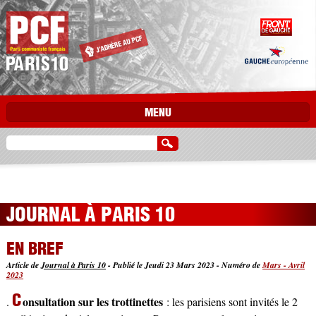
Aller au contenu principal
MENU
JOURNAL À PARIS 10
EN BREF
Article de
Journal à Paris 10
-
Publié le Jeudi 23 Mars 2023
-
Numéro de
Mars - Avril
2023
C
onsultation sur les trottinettes
.
: les parisiens sont invités le 2