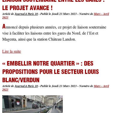
LE PROJET AVANCE !
Article de
Journal à Paris 10
-
Publié le Jeudi 23 Mars 2023
-
Numéro de
Mars - Avril
2023
A
nnoncé depuis plusieurs années, ce projet de liaison souterraine
vise à faciliter les liaisons entre les gares du Nord, de l’Est et
Magenta, ainsi que la station Château Landon.
Lire la suite
de Liaison souterraine entre les gares : le projet avance !
« EMBELLIR NOTRE QUARTIER » : DES
PROPOSITIONS POUR LE SECTEUR LOUIS
BLANC/VERDUN
Article de
Journal à Paris 10
-
Publié le Jeudi 23 Mars 2023
-
Numéro de
Mars - Avril
2023