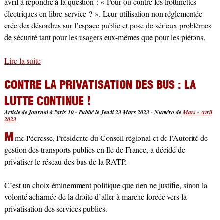
avril à répondre à la question : « Pour ou contre les trottinettes
électriques en libre-service ? ». Leur utilisation non réglementée
crée des désordres sur l’espace public et pose de sérieux problèmes
de sécurité tant pour les usagers eux-mêmes que pour les piétons.
Lire la suite
de En bref
CONTRE LA PRIVATISATION DES BUS : LA
LUTTE CONTINUE !
Article de
Journal à Paris 10
-
Publié le Jeudi 23 Mars 2023
-
Numéro de
Mars - Avril
2023
M
me Pécresse, Présidente du Conseil régional et de l’Autorité de
gestion des transports publics en Ile de France, a décidé de
privatiser le réseau des bus de la RATP.
C’est un choix éminemment politique que rien ne justifie, sinon la
volonté acharnée de la droite d’aller à marche forcée vers la
privatisation des services publics.