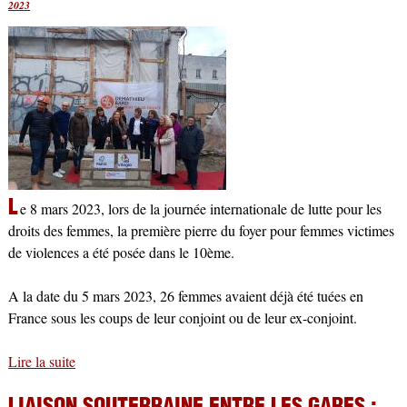
2023
L
e 8 mars 2023, lors de la journée internationale de lutte pour les
droits des femmes, la première pierre du foyer pour femmes victimes
de violences a été posée dans le 10ème.
A la date du 5 mars 2023, 26 femmes avaient déjà été tuées en
France sous les coups de leur conjoint ou de leur ex-conjoint.
Lire la suite
de Foyer pour femmes victimes de violences : le projet
voit enfin le jour !
LIAISON SOUTERRAINE ENTRE LES GARES :