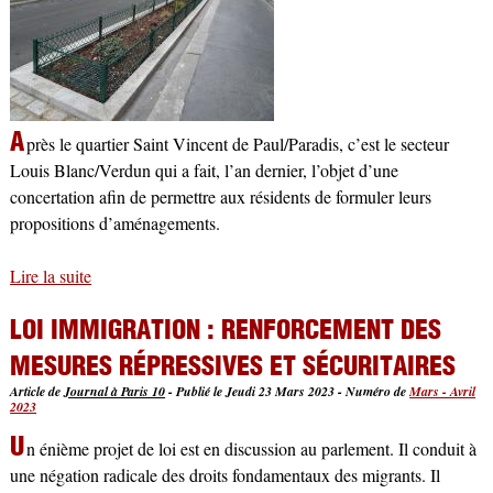
A
près le quartier Saint Vincent de Paul/Paradis, c’est le secteur
Louis Blanc/Verdun qui a fait, l’an dernier, l’objet d’une
concertation afin de permettre aux résidents de formuler leurs
propositions d’aménagements.
Lire la suite
de « Embellir notre quartier » : des propositions pour le
secteur Louis Blanc/Verdun
LOI IMMIGRATION : RENFORCEMENT DES
MESURES RÉPRESSIVES ET SÉCURITAIRES
Article de
Journal à Paris 10
-
Publié le Jeudi 23 Mars 2023
-
Numéro de
Mars - Avril
2023
U
n énième projet de loi est en discussion au parlement. Il conduit à
une négation radicale des droits fondamentaux des migrants. Il