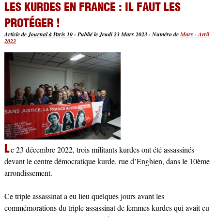
LES KURDES EN FRANCE : IL FAUT LES
PROTÉGER !
Article de
Journal à Paris 10
-
Publié le Jeudi 23 Mars 2023
-
Numéro de
Mars - Avril
2023
L
e 23 décembre 2022, trois militants kurdes ont été assassinés
devant le centre démocratique kurde, rue d’Enghien, dans le 10ème
arrondissement.
Ce triple assassinat a eu lieu quelques jours avant les
commémorations du triple assassinat de femmes kurdes qui avait eu