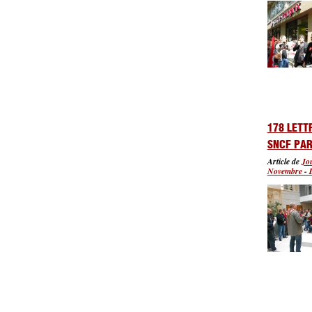
178 LETT
SNCF PAR
Article de
Jo
Novembre - 