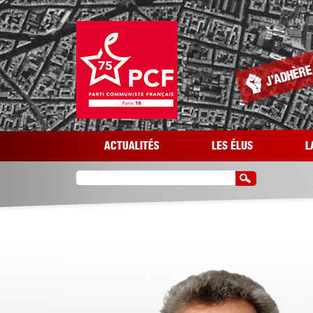
Aller au contenu principal
ACTUALITÉS
LES ÉLUS
L