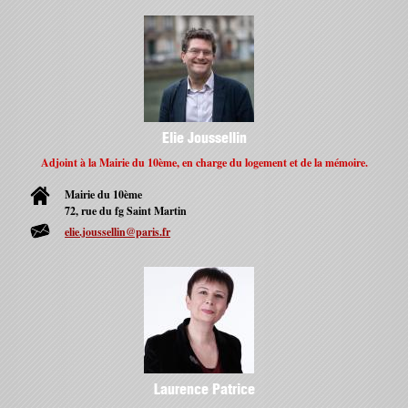
Elie Joussellin
Adjoint à la Mairie du 10ème, en charge du logement et de la mémoire.
Mairie du 10ème
72, rue du fg Saint Martin
elie.joussellin@paris.fr
Laurence Patrice