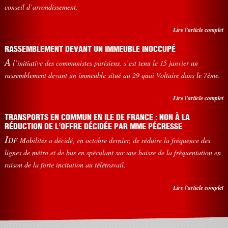
conseil d’arrondissement.
Lire l'article complet
RASSEMBLEMENT DEVANT UN IMMEUBLE INOCCUPÉ
A
l’initiative des communistes parisiens, s’est tenu le 15 janvier un
rassemblement devant un immeuble situé au 29 quai Voltaire dans le 7ème.
Lire l'article complet
TRANSPORTS EN COMMUN EN ILE DE FRANCE : NON À LA
RÉDUCTION DE L’OFFRE DÉCIDÉE PAR MME PÉCRESSE
I
DF Mobilités a décidé, en octobre dernier, de réduire la fréquence des
lignes de métro et de bus en spéculant sur une baisse de la fréquentation en
raison de la forte incitation au télétravail.
Lire l'article complet