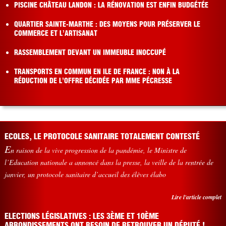
PISCINE CHÂTEAU LANDON : LA RÉNOVATION EST ENFIN BUDGÉTÉE
QUARTIER SAINTE-MARTHE : DES MOYENS POUR PRÉSERVER LE
COMMERCE ET L’ARTISANAT
RASSEMBLEMENT DEVANT UN IMMEUBLE INOCCUPÉ
TRANSPORTS EN COMMUN EN ILE DE FRANCE : NON À LA
RÉDUCTION DE L’OFFRE DÉCIDÉE PAR MME PÉCRESSE
ECOLES, LE PROTOCOLE SANITAIRE TOTALEMENT CONTESTÉ
E
n raison de la vive progression de la pandémie, le Ministre de
l’Education nationale a annoncé dans la presse, la veille de la rentrée de
janvier, un protocole sanitaire d’accueil des élèves élabo
Lire l'article complet
ELECTIONS LÉGISLATIVES : LES 3ÈME ET 10ÈME
ARRONDISSEMENTS ONT BESOIN DE RETROUVER UN DÉPUTÉ !