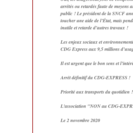
arrêtés ou retardés faute de moyens au
public ! Le président de la SNCF annon
toucher une aide de l’État, mais pen
inutile et retarde d’autres travaux !
Les enjeux sociaux et environnementau
CDG Express aux 9,5 millions d’usage
Il est urgent que le bon sens et l’inté
Arrêt définitif du CDG-EXPRESS !
Priorité aux transports du quotidien 
L'association "NON au CDG-EXP
Le 2 novembre 2020