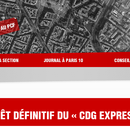
A SECTION
JOURNAL À PARIS 10
CONSEI
ÊT DÉFINITIF DU « CDG EXPRES