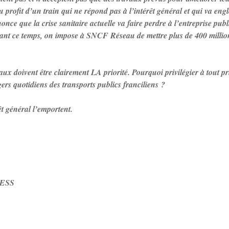
 profit d’un train qui ne répond pas à l’intérêt général et qui va engl
ce que la crise sanitaire actuelle va faire perdre à l’entreprise publ
dant ce temps, on impose à SNCF Réseau de mettre plus de 400 million
x doivent être clairement LA priorité. Pourquoi privilégier à tout pr
rs quotidiens des transports publics franciliens ?
rêt général l’emportent.
!
RESS