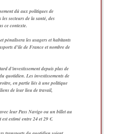
ssement dû aux politiques de
les secteurs de la santé, des
s ce contexte.
et pénalisera les usagers et habitants
ansports d’ile de France et nombre de
tard d’investissement depuis plus de
 du quotidien. Les investissements de
itre, en partie liés à une politique
ens de leur lieu de travail,
 avec leur Pass Navigo ou un billet au
est estimé entre 24 et 29 €.
rs transports du quotidien soient