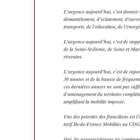
L’urgence aujourd’hui, c’est donner la
démantèlement, d’éclatement, d’ouvertu
transports, de l’éducation, de l’éne
L’urgence aujourd’hui, c’est de stoppe
de la Seine-St-Denis, de Seine et Mar
riverains.
L’urgence aujourd’hui, c’est de répon
30 années et de la hausse de fréquenta
ces dernières années ne sont pas suffi
d’aménagement du territoire complètem
amplifiant la mobilité imposée.
Une des priorités des franciliens est 
tarif Ile-de-France Mobilités au CDG 
Oui, les usagers/citoyens ne comprenn