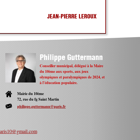
JEAN-PIERRE LEROUX
Philippe Guttermann
Conseiller municipal, délégué à la Maire
du 10ème aux sports, aux jeux
olympiques et paralympiques de 2024, et
à l’éducation populaire.
Mairie du 10ème
72, rue du fg Saint Martin
philippe.guttermann@paris.fr
paris10@gmail.com