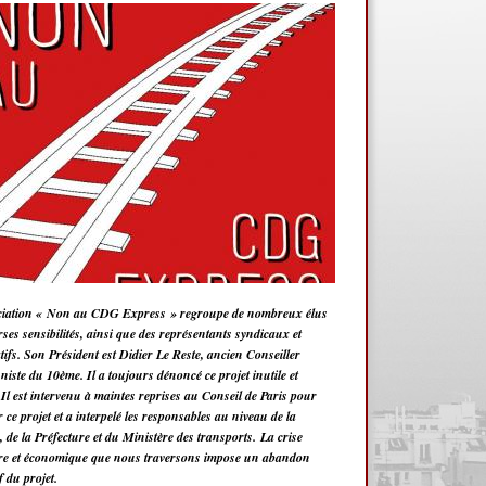
ciation « Non au CDG Express » regroupe de nombreux élus
rses sensibilités, ainsi que des représentants syndicaux et
tifs. Son Président est Didier Le Reste, ancien Conseiller
ste du 10ème. Il a toujours dénoncé ce projet inutile et
e. Il est intervenu à maintes reprises au Conseil de Paris pour
 ce projet et a interpelé les responsables au niveau de la
 de la Préfecture et du Ministère des transports. La crise
ire et économique que nous traversons impose un abandon
if du projet.