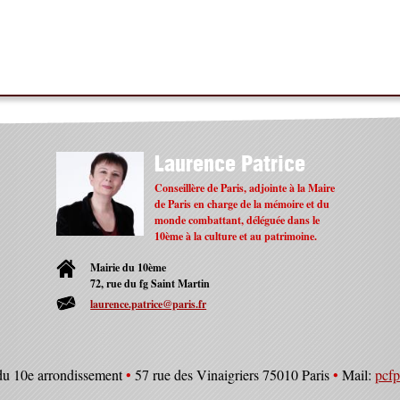
Laurence Patrice
Conseillère de Paris, adjointe à la Maire
de Paris en charge de la mémoire et du
monde combattant, déléguée dans le
10ème à la culture et au patrimoine.
Mairie du 10ème
72, rue du fg Saint Martin
laurence.patrice@paris.fr
du 10e arrondissement
•
57 rue des Vinaigriers 75010 Paris
•
Mail:
pcf