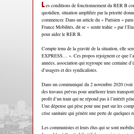
L
es conditions de fonctionnement du RER B cont
quotidien, situation amplifiée par la priorité
commencer. Dans un article du « Parisien » paru
France Mobilités, dit se « sentir trahie » par l’
pour aider le RER B.
Compte tenu de la gravité de la situation, elle
EXPRESS… ». Ces propos rejoignent ce que l’
années, association qui regroupe une centaine d’é
d’usagers et des syndicalistes.
Dans un communiqué du 2 novembre 2020 (voir ci-d
des travaux prévus pour améliorer leurs transport
profit d’un train qui ne répond pas à l’intérêt gén
Une dépense qui pèse pour une part sur les comp
crise sanitaire qui génère une perte de quelques m
Les communistes et leurs élus qui se sont mobi