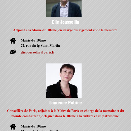
Elie Joussellin
Adjoint à la Mairie du 10ème, en charge du logement et de la mémoire.
Mairie du 10ème
72, rue du fg Saint Martin
elie.joussellin@paris.fr
Laurence Patrice
Conseillère de Paris, adjointe à la Maire de Paris en charge de la mémoire et du
monde combattant, déléguée dans le 10ème à la culture et au patrimoine.
Mairie du 10ème