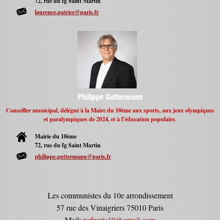
72, rue du fg Saint Martin
laurence.patrice@paris.fr
Philippe Guttermann
Conseiller municipal, délégué à la Maire du 10ème aux sports, aux jeux olympiques
et paralympiques de 2024, et à l’éducation populaire.
Mairie du 10ème
72, rue du fg Saint Martin
philippe.guttermann@paris.fr
Les communistes du 10e arrondissement
57 rue des Vinaigriers 75010 Paris
Mail:
pcfparis10@gmail.com