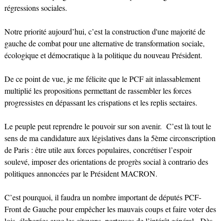
régressions sociales.
Notre priorité aujourd’hui, c’est la construction d'une majorité de
gauche de combat pour une alternative de transformation sociale,
écologique et démocratique à la politique du nouveau Président.
De ce point de vue, je me félicite que le PCF ait inlassablement
multiplié les propositions permettant de rassembler les forces
progressistes en dépassant les crispations et les replis sectaires.
Le peuple peut reprendre le pouvoir sur son avenir. C’est là tout le
sens de ma candidature aux législatives dans la 5ème circonscription
de Paris : être utile aux forces populaires, concrétiser l’espoir
soulevé, imposer des orientations de progrès social à contrario des
politiques annoncées par le Président MACRON.
C’est pourquoi, il faudra un nombre important de députés PCF-
Front de Gauche pour empêcher les mauvais coups et faire voter des
lois, élaborées avec les citoyens, porteuses de l’intérêt général. Dès