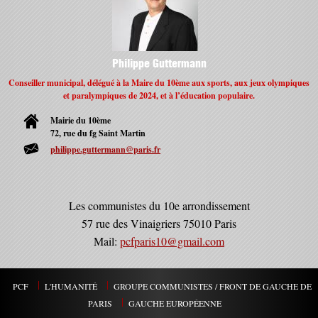
Philippe Guttermann
Conseiller municipal, délégué à la Maire du 10ème aux sports, aux jeux olympiques
et paralympiques de 2024, et à l’éducation populaire.
Mairie du 10ème
72, rue du fg Saint Martin
philippe.guttermann@paris.fr
Les communistes du 10e arrondissement
57 rue des Vinaigriers 75010 Paris
Mail:
pcfparis10@gmail.com
PCF
L'HUMANITÉ
GROUPE COMMUNISTES / FRONT DE GAUCHE DE
PARIS
GAUCHE EUROPÉENNE