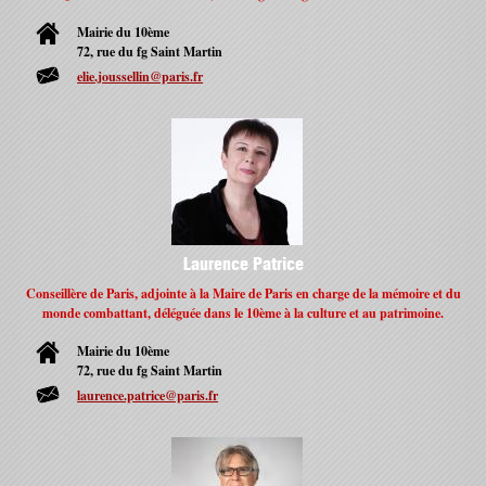
Mairie du 10ème
72, rue du fg Saint Martin
elie.joussellin@paris.fr
Laurence Patrice
Conseillère de Paris, adjointe à la Maire de Paris en charge de la mémoire et du
monde combattant, déléguée dans le 10ème à la culture et au patrimoine.
Mairie du 10ème
72, rue du fg Saint Martin
laurence.patrice@paris.fr