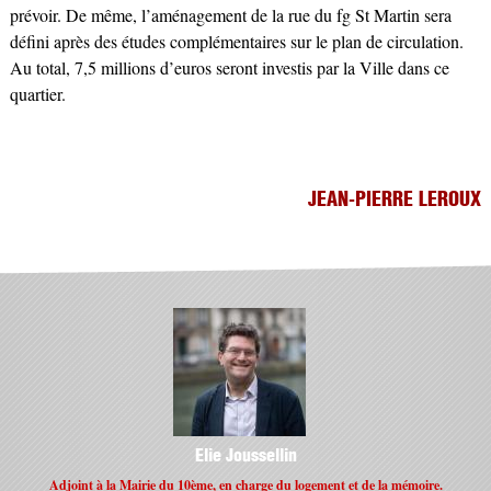
prévoir. De même, l’aménagement de la rue du fg St Martin sera
défini après des études complémentaires sur le plan de circulation.
Au total, 7,5 millions d’euros seront investis par la Ville dans ce
quartier.
JEAN-PIERRE LEROUX
Elie Joussellin
Adjoint à la Mairie du 10ème, en charge du logement et de la mémoire.