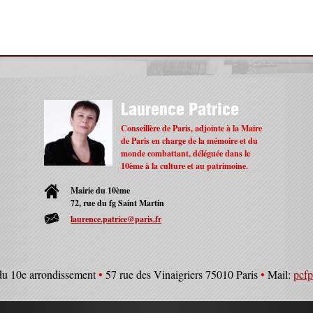
Laurence Patrice
Conseillère de Paris, adjointe à la Maire
de Paris en charge de la mémoire et du
monde combattant, déléguée dans le
10ème à la culture et au patrimoine.
Mairie du 10ème
72, rue du fg Saint Martin
laurence.patrice@paris.fr
du 10e arrondissement
•
57 rue des Vinaigriers 75010 Paris
•
Mail:
pcf