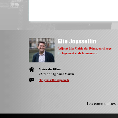
Elie Joussellin
Adjoint à la Mairie du 10ème, en charge
du logement et de la mémoire.
Mairie du 10ème
72, rue du fg Saint Martin
elie.joussellin@paris.fr
Les communistes 