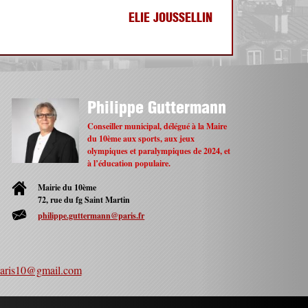
ELIE JOUSSELLIN
Philippe Guttermann
Conseiller municipal, délégué à la Maire
du 10ème aux sports, aux jeux
olympiques et paralympiques de 2024, et
à l’éducation populaire.
Mairie du 10ème
72, rue du fg Saint Martin
philippe.guttermann@paris.fr
paris10@gmail.com