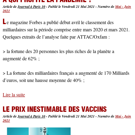
Article de
Journal à Paris 10
-
Publié le Vendredi 21 Mai 2021
-
Numéro de
Mai - Juin
2021
L
e magazine Forbes a publié début avril le classement des
milliardaires sur la période comprise entre mars 2020 et mars 2021.
Quelques extraits de l’analyse faite par ATTAC/Oxfam :
> la fortune des 20 personnes les plus riches de la planète a
augmenté de 62% ;
> La fortune des milliardaires français a augmenté de 170 Milliards
d’euros, soit une hausse moyenne de 40% ;
Lire la suite
de A qui profite la pandémie ?
LE PRIX INESTIMABLE DES VACCINS
Article de
Journal à Paris 10
-
Publié le Vendredi 21 Mai 2021
-
Numéro de
Mai - Juin
2021