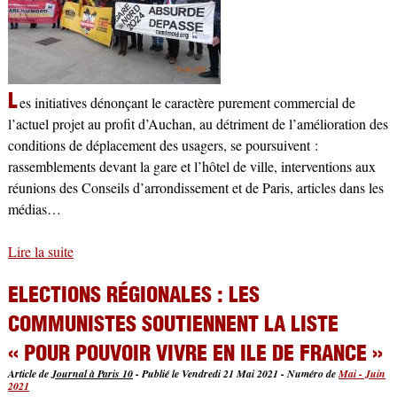
L
es initiatives dénonçant le caractère purement commercial de
l’actuel projet au profit d’Auchan, au détriment de l’amélioration des
conditions de déplacement des usagers, se poursuivent :
rassemblements devant la gare et l’hôtel de ville, interventions aux
réunions des Conseils d’arrondissement et de Paris, articles dans les
médias…
Lire la suite
de « Gare du Nord 2024 » : la mobilisation contre ce
projet se poursuit !
ELECTIONS RÉGIONALES : LES
COMMUNISTES SOUTIENNENT LA LISTE
« POUR POUVOIR VIVRE EN ILE DE FRANCE »
Article de
Journal à Paris 10
-
Publié le Vendredi 21 Mai 2021
-
Numéro de
Mai - Juin
2021