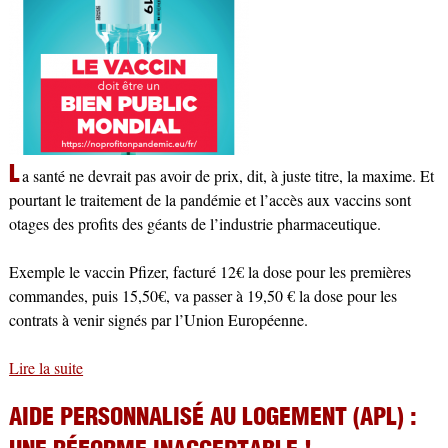
L
a santé ne devrait pas avoir de prix, dit, à juste titre, la maxime. Et
pourtant le traitement de la pandémie et l’accès aux vaccins sont
otages des profits des géants de l’industrie pharmaceutique.
Exemple le vaccin Pfizer, facturé 12€ la dose pour les premières
commandes, puis 15,50€, va passer à 19,50 € la dose pour les
contrats à venir signés par l’Union Européenne.
Lire la suite
de Le prix inestimable des vaccins
AIDE PERSONNALISÉ AU LOGEMENT (APL) :