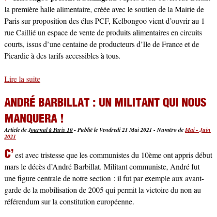
la première halle alimentaire, créée avec le soutien de la Mairie de
Paris sur proposition des élus PCF, Kelbongoo vient d’ouvrir au 1
rue Caillié un espace de vente de produits alimentaires en circuits
courts, issus d’une centaine de producteurs d’Ile de France et de
Picardie à des tarifs accessibles à tous.
Lire la suite
de En bref
ANDRÉ BARBILLAT : UN MILITANT QUI NOUS
MANQUERA !
Article de
Journal à Paris 10
-
Publié le Vendredi 21 Mai 2021
-
Numéro de
Mai - Juin
2021
C’
est avec tristesse que les communistes du 10ème ont appris début
mars le décès d’André Barbillat. Militant communiste, André fut
une figure centrale de notre section : il fut par exemple aux avant-
garde de la mobilisation de 2005 qui permit la victoire du non au
référendum sur la constitution européenne.