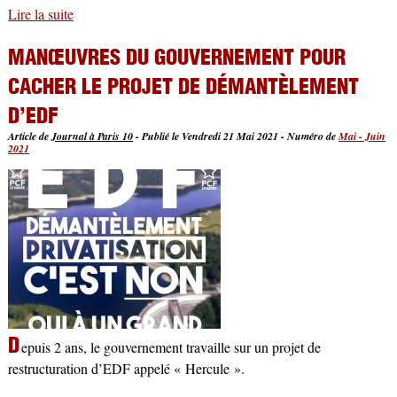
Lire la suite
de André Barbillat : un militant qui nous manquera !
MANŒUVRES DU GOUVERNEMENT POUR
CACHER LE PROJET DE DÉMANTÈLEMENT
D’EDF
Article de
Journal à Paris 10
-
Publié le Vendredi 21 Mai 2021
-
Numéro de
Mai - Juin
2021
D
epuis 2 ans, le gouvernement travaille sur un projet de
restructuration d’EDF appelé « Hercule ».